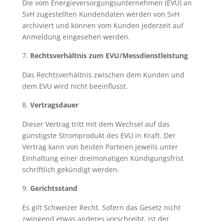
Die vom Energieversorgungsunternehmen (EVU) an
SvH zugestellten Kundendaten werden von SvH
archiviert und können vom Kunden jederzeit auf
Anmeldung eingesehen werden.
Rechtsverhältnis zum EVU/Messdienstleistung
Das Rechtsverhältnis zwischen dem Kunden und
dem EVU wird nicht beeinflusst.
Vertragsdauer
Dieser Vertrag tritt mit dem Wechsel auf das
günstigste Stromprodukt des EVU in Kraft. Der
Vertrag kann von beiden Parteien jeweils unter
Einhaltung einer dreimonatigen Kündigungsfrist
schriftlich gekündigt werden.
Gerichtsstand
Es gilt Schweizer Recht. Sofern das Gesetz nicht
zwingend etwas anderes vorschreibt, ist der